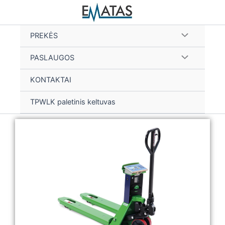
Skip
to
content
PREKĖS
PASLAUGOS
KONTAKTAI
TPWLK paletinis keltuvas