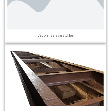
Vagoninės svarstyklės