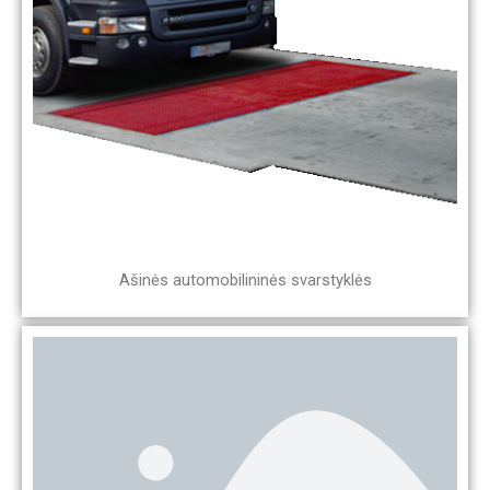
Ašinės automobilininės svarstyklės