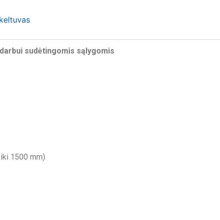
keltuvas
 darbui sudėtingomis sąlygomis
 iki 1500 mm)